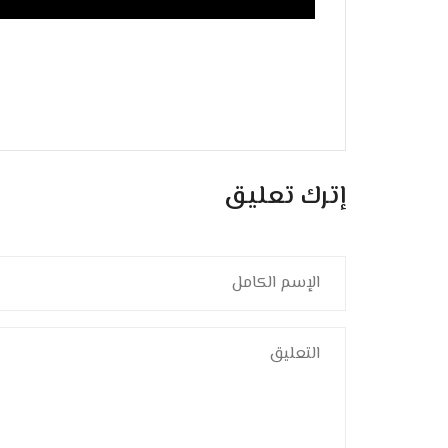
إترك تعليق