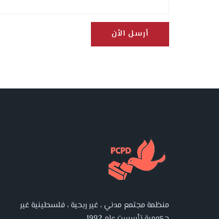
أرسل الأن
منظمة مجتمع مدني ، غير ربحية ، فلسطينية غير
حكومية تأسست عام 1992