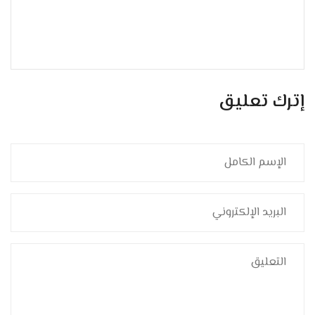
إترك تعليق