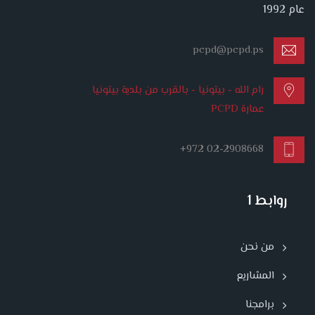
عام 1992
pcpd@pcpd.ps
رام الله - بيتونيا - بالقرب من بلدية بيتونيا
عمارة PCPD
+972 02-2908668
روابط 1
من نحن
المشاريع
برامجنا