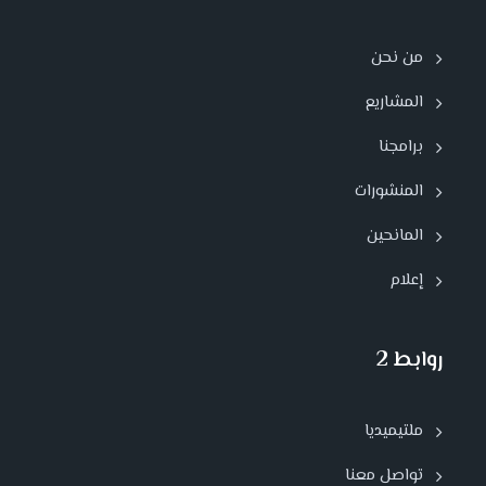
من نحن
المشاريع
برامجنا
المنشورات
المانحين
إعلام
روابط 2
ملتيميديا
تواصل معنا