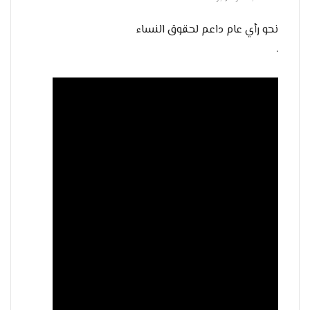
نحو رأي عام داعم لحقوق النساء
.