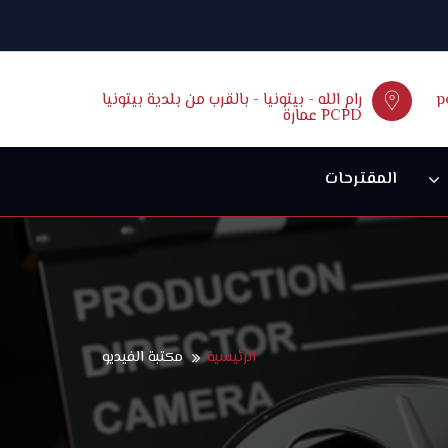
p
رام الله - بيتونيا - بالقرب من بلدية بيتونيا
عمارة PCPD
المقترحات
الرئيسية
مكتبة الفيديو