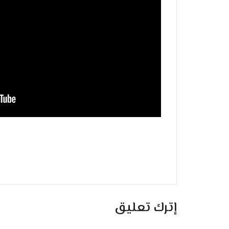
إترك تعليق